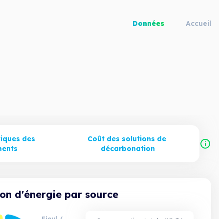
Données
Accueil
iques des 
Coût des solutions de 
ments
décarbonation
n d'énergie par source
Fioul /