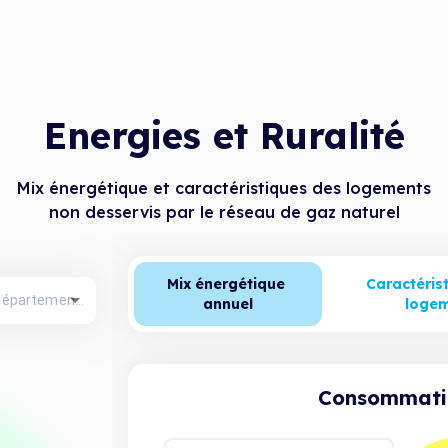
Energies et Ruralité
Mix énergétique et caractéristiques des logements
non desservis par le réseau de gaz naturel
Mix énergétique 
Caractérist
annuel
loge
Consommatio