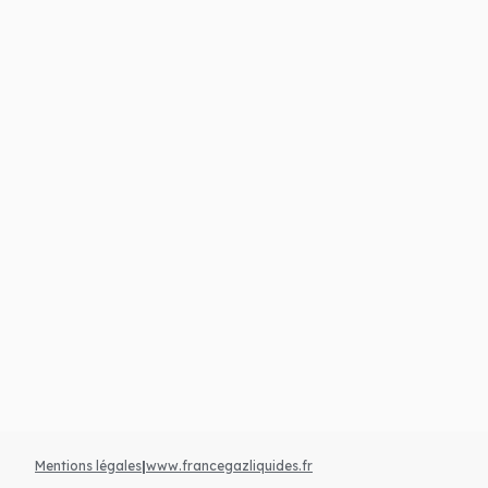
Energies e
Mentions légales
|
www.francegazliquides.fr